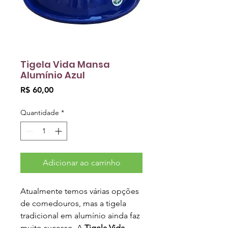
Tigela Vida Mansa
Alumínio Azul
Preço
R$ 60,00
Quantidade
*
Adicionar ao carrinho
Atualmente temos várias opções
de comedouros, mas a tigela
tradicional em alumínio ainda faz
muito sucesso. A
Tigela Vida