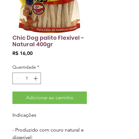
Chic Dog palito Flexível -
Natural 400gr
Preço
R$ 16,00
Quantidade
*
Adicionar ao carrinho
Indicações
- Produzido com couro natural e
digerível;