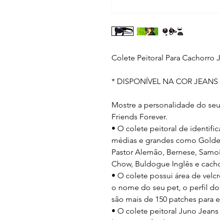
Colete Peitoral Para Cachorro 
* DISPONÍVEL NA COR JEANS
Mostre a personalidade do se
Friends Forever.
• O colete peitoral de identifi
médias e grandes como Golden 
Pastor Alemão, Bernese, Samoi
Chow, Buldogue Inglês e cacho
• O colete possui área de vel
o nome do seu pet, o perfil do
são mais de 150 patches para e
• O colete peitoral Juno Jean