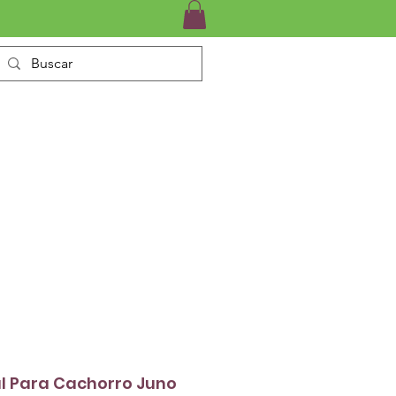
INÁRIO
SERVIÇOS
CONTATO
al Para Cachorro Juno