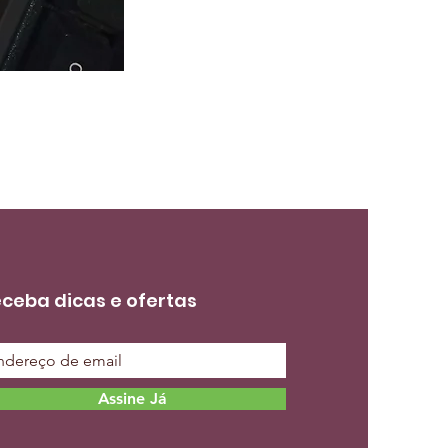
ceba dicas e ofertas
Assine Já