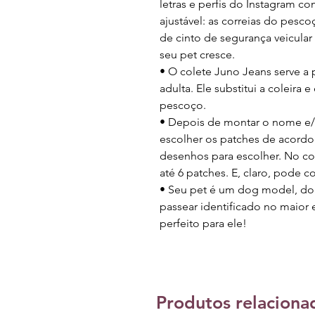
letras e perfis do Instagram com
ajustável: as correias do pesco
de cinto de segurança veicula
seu pet cresce.
• O colete Juno Jeans serve a 
adulta. Ele substitui a coleira 
pescoço.
• Depois de montar o nome e/o
escolher os patches de acordo
desenhos para escolher. No co
até 6 patches. E, claro, pode c
• Seu pet é um dog model, do
passear identificado no maior 
perfeito para ele!
Produtos relaciona