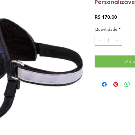
Personalizáve
Preço
R$ 170,00
Quantidade
*
Adic