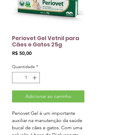
Periovet Gel Vetnil para
Cães e Gatos 25g
Preço
R$ 50,00
Quantidade
*
Adicionar ao carrinho
Periovet Gel é um importante
auxiliar na manutenção da saúde
bucal de cães e gatos. Com uma
solução à base de Digluconato