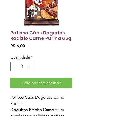
Petisco Cães Doguitos
Rodízio Carne Purina 65g
Preço
R$ 6,00
Quantidade
*
Adicionar ao carrinho
Petisco Cães Doguitos Carne
Purina
Doguitos Bifinho Carne
é um
excelente e delicioso petisco,