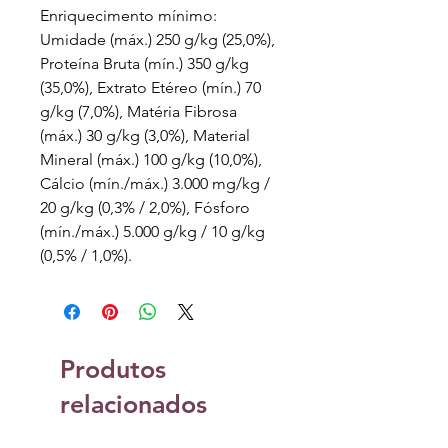
Enriquecimento mínimo:
Umidade (máx.) 250 g/kg (25,0%),
Proteína Bruta (mín.) 350 g/kg
(35,0%), Extrato Etéreo (mín.) 70
g/kg (7,0%), Matéria Fibrosa
(máx.) 30 g/kg (3,0%), Material
Mineral (máx.) 100 g/kg (10,0%),
Cálcio (mín./máx.) 3.000 mg/kg /
20 g/kg (0,3% / 2,0%), Fósforo
(mín./máx.) 5.000 g/kg / 10 g/kg
(0,5% / 1,0%).
Produtos
relacionados