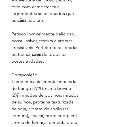
feito com carne fresca e
ingredientes selecionados que
os
cães
adoram.
Petisco incrivelmente delicioso,
possui sabor, textura e aromas
irresistíveis. Perfeito para agradar
ou treinar
cães
de todos os
portes e idades.
Composição:
Carne mecanicamente separada
de frango (27%), carne bovina
(2%), miúdos de bovinos, miúdos
de suínos, proteína texturizada
de soja, cloreto de sódio (sal
comum), açúcar, propilenoglicol,
aroma de fumaça, pimenta preta,