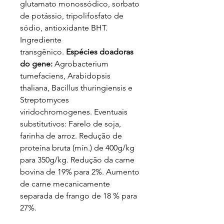
glutamato monossódico, sorbato
de potássio, tripolifosfato de
sódio, antioxidante BHT.
Ingrediente
transgênico.
Espécies doadoras
do gene:
Agrobacterium
tumefaciens, Arabidopsis
thaliana, Bacillus thuringiensis e
Streptomyces
viridochromogenes. Eventuais
substitutivos: Farelo de soja,
farinha de arroz. Redução de
proteína bruta (mín.) de 400g/kg
para 350g/kg. Redução da carne
bovina de 19% para 2%. Aumento
de carne mecanicamente
separada de frango de 18 % para
27%.