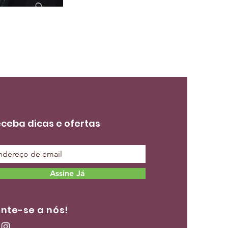
ceba dicas e ofertas
Assine Já
nte-se a nós!