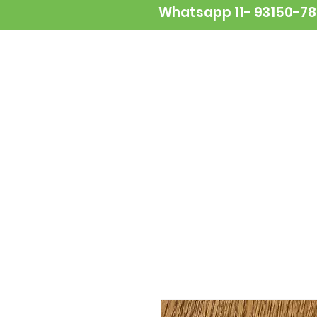
Whatsapp 11- 93150-7
NOVIDADES
ALIMENTAÇÃO
A