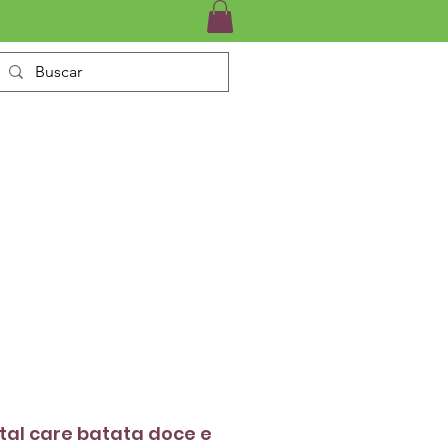
INÁRIO
SERVIÇOS
CONTATO
al care batata doce e