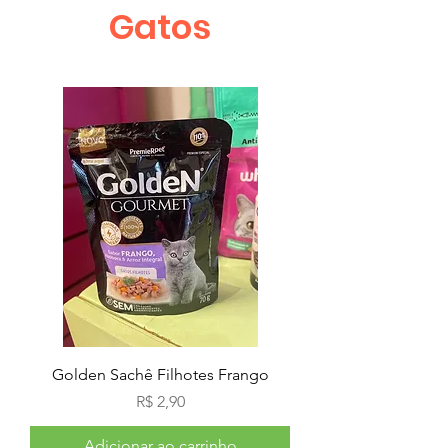
Gatos
Golden Sachê Filhotes Frango
Preço
R$ 2,90
Adicionar ao carrinho