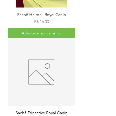
Sachê Hairball Royal Canin
Preço
R$ 16,00
Adicionar ao carrinho
Sachê Digestive Royal Canin