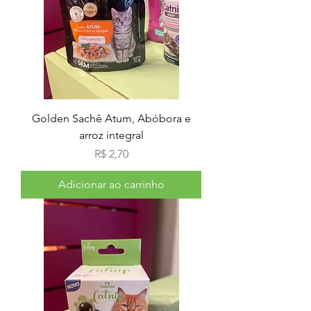
Golden Sachê Atum, Abóbora e
arroz integral
Preço
R$ 2,70
Adicionar ao carrinho