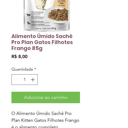
Alimento Úmido Sachê
Pro Plan Gatos Filhotes
Frango 85g
Preço
R$ 8,00
Quantidade
*
Adicionar ao carrinho
O Alimento Úmido Sachê Pro
Plan Kitten Gatos Filhotes Frango
é o alimento completo,