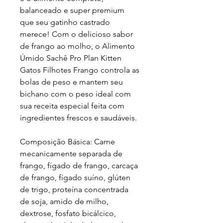
balanceado e super premium
que seu gatinho castrado
merece! Com o delicioso sabor
de frango ao molho, o Alimento
Úmido Sachê Pro Plan Kitten
Gatos Filhotes Frango controla as
bolas de peso e mantem seu
bichano com o peso ideal com
sua receita especial feita com
ingredientes frescos e saudáveis.
Composição Básica: Carne
mecanicamente separada de
frango, fígado de frango, carcaça
de frango, fígado suíno, glúten
de trigo, proteína concentrada
de soja, amido de milho,
dextrose, fosfato bicálcico,