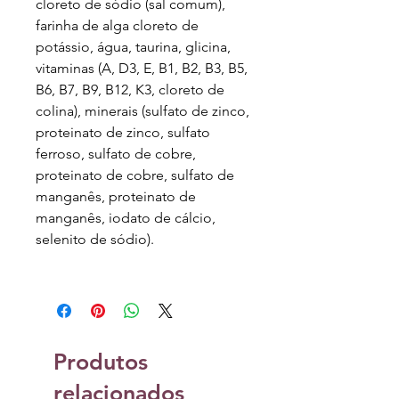
cloreto de sódio (sal comum),
farinha de alga cloreto de
potássio, água, taurina, glicina,
vitaminas (A, D3, E, B1, B2, B3, B5,
B6, B7, B9, B12, K3, cloreto de
colina), minerais (sulfato de zinco,
proteinato de zinco, sulfato
ferroso, sulfato de cobre,
proteinato de cobre, sulfato de
manganês, proteinato de
manganês, iodato de cálcio,
selenito de sódio).
Produtos
relacionados