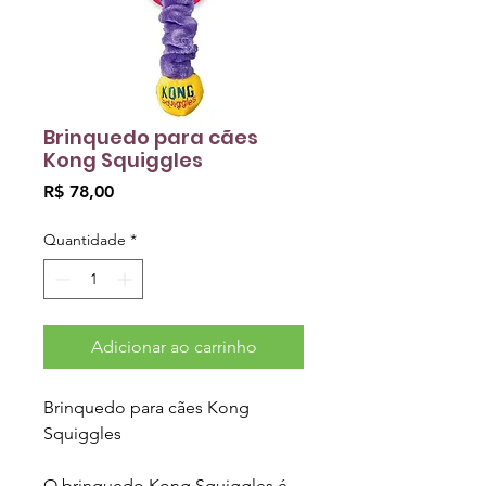
Brinquedo para cães
Kong Squiggles
Preço
R$ 78,00
Quantidade
*
Adicionar ao carrinho
Brinquedo para cães Kong
Squiggles
O brinquedo Kong Squiggles é