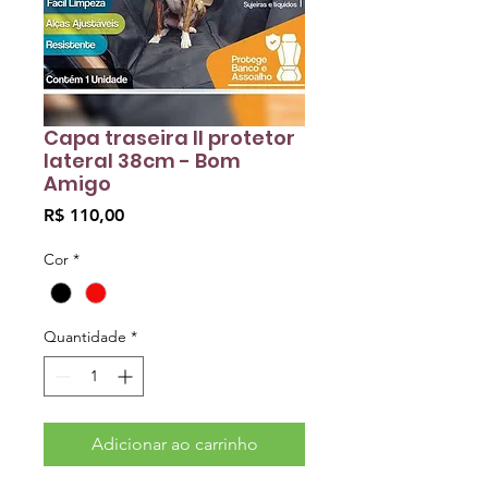
Capa traseira II protetor
lateral 38cm - Bom
Amigo
Preço
R$ 110,00
Cor
*
Quantidade
*
Adicionar ao carrinho