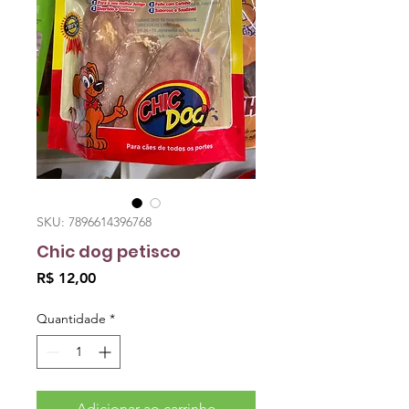
SKU: 7896614396768
Chic dog petisco
Preço
R$ 12,00
Quantidade
*
Adicionar ao carrinho