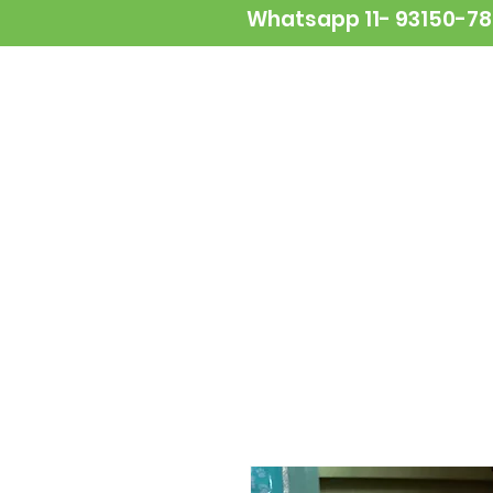
Whatsapp 11- 93150-7
NOVIDADES
ALIMENTAÇÃO
A