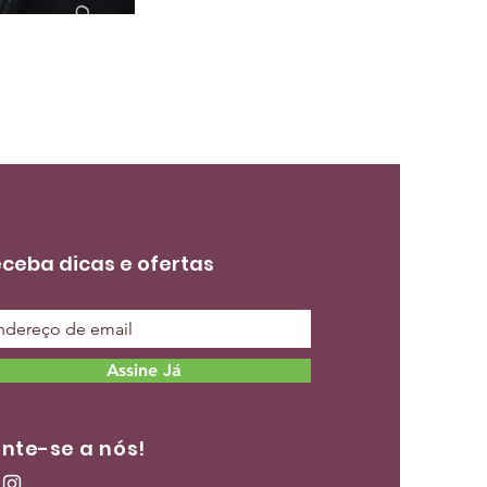
ceba dicas e ofertas
Assine Já
nte-se a nós!