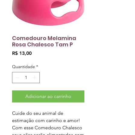
Comedouro Melamina
Rosa Chalesco Tam P
Preço
R$ 13,00
Quantidade
*
Adicionar ao carrinho
Cuide do seu animal de
estimação com carinho e amor!
Com esse Comedouro Chalesco
seus cães serão alimentados com