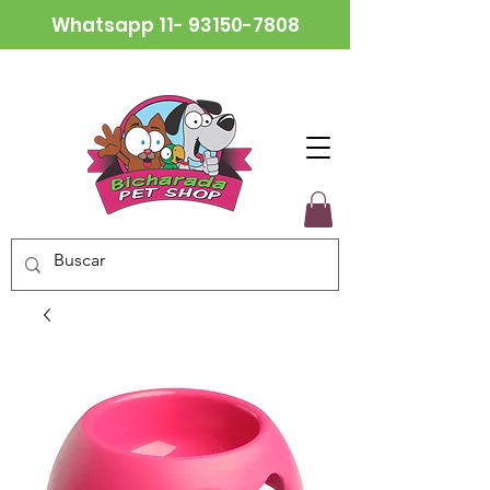
Whatsapp
11- 93150-7808