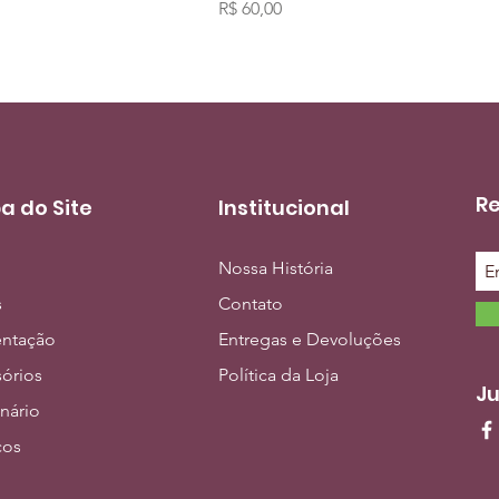
Preço
R$ 60,00
Re
a do Site
Institucional
Nossa História
s
Contato
entação
Entregas e Devoluções
órios
Política da Loja
Ju
inário
ços