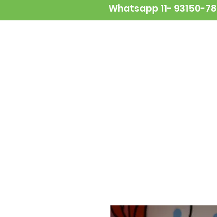
Whatsapp 11- 93150-7
NOVIDADES
ALIMENTAÇÃO
A