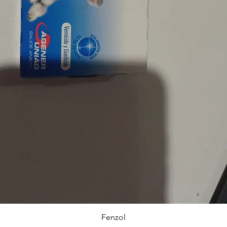
Visualização rápida
Fenzol