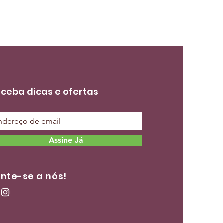
ceba dicas e ofertas
Assine Já
nte-se a nós!