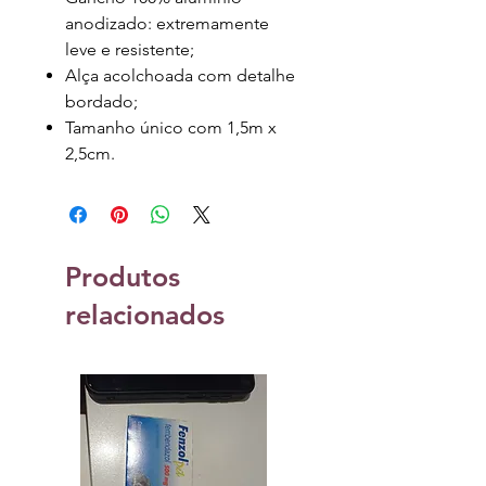
anodizado: extremamente
leve e resistente;
Alça acolchoada com detalhe
bordado;
Tamanho único com 1,5m x
2,5cm.
Produtos
relacionados