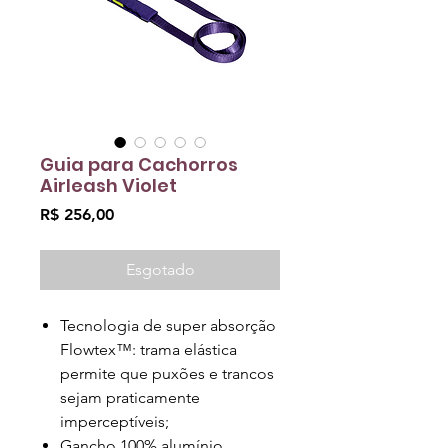
Guia para Cachorros
Airleash Violet
Preço
R$ 256,00
Esgotado
Tecnologia de super absorção
Flowtex™: trama elástica
permite que puxões e trancos
sejam praticamente
imperceptíveis;
Gancho 100% alumínio