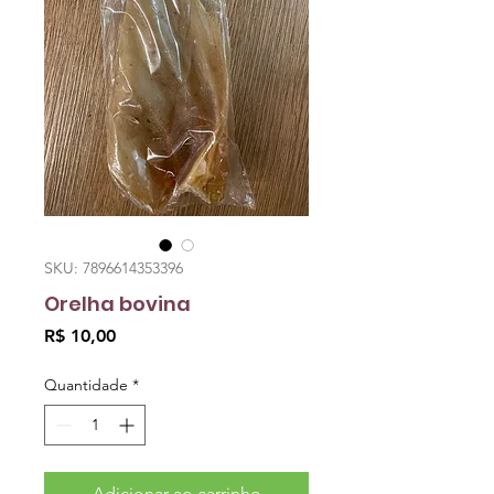
SKU: 7896614353396
Orelha bovina
Preço
R$ 10,00
Quantidade
*
Adicionar ao carrinho