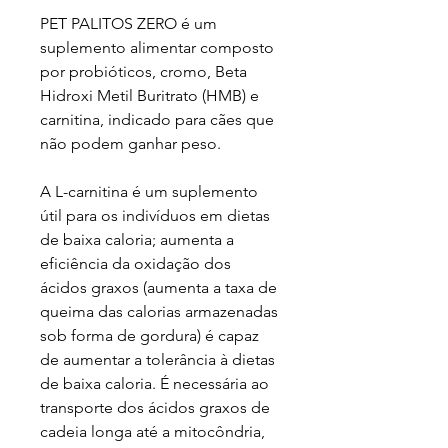
PET PALITOS ZERO é um
suplemento alimentar composto
por probióticos, cromo, Beta
Hidroxi Metil Buritrato (HMB) e
carnitina, indicado para cães que
não podem ganhar peso.
A L-carnitina é um suplemento
útil para os indivíduos em dietas
de baixa caloria; aumenta a
eficiência da oxidação dos
ácidos graxos (aumenta a taxa de
queima das calorias armazenadas
sob forma de gordura) é capaz
de aumentar a tolerância à dietas
de baixa caloria. É necessária ao
transporte dos ácidos graxos de
cadeia longa até a mitocôndria,