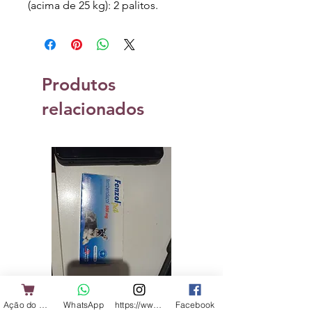
(acima de 25 kg): 2 palitos.
Produtos
relacionados
Ação do Cliente
WhatsApp
https://www.instagram.com/shopbicharadap
Facebook