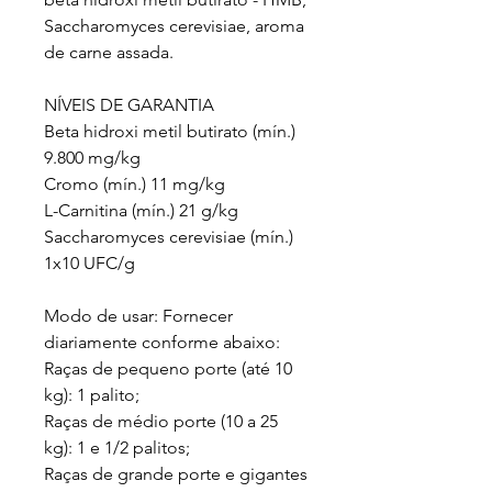
Saccharomyces cerevisiae, aroma
de carne assada.
NÍVEIS DE GARANTIA
Beta hidroxi metil butirato (mín.)
9.800 mg/kg
Cromo (mín.) 11 mg/kg
L-Carnitina (mín.) 21 g/kg
Saccharomyces cerevisiae (mín.)
1x10 UFC/g
Modo de usar: Fornecer
diariamente conforme abaixo:
Raças de pequeno porte (até 10
kg): 1 palito;
Raças de médio porte (10 a 25
kg): 1 e 1/2 palitos;
Raças de grande porte e gigantes