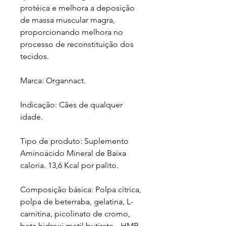
protéica e melhora a deposição
de massa muscular magra,
proporcionando melhora no
processo de reconstituição dos
tecidos.
Marca: Organnact.
Indicação: Cães de qualquer
idade.
Tipo de produto: Suplemento
Aminoácido Mineral de Baixa
caloria. 13,6 Kcal por palito.
Composição básica: Polpa cítrica,
polpa de beterraba, gelatina, L-
carnitina, picolinato de cromo,
beta hidroxi metil butirato - HMB,