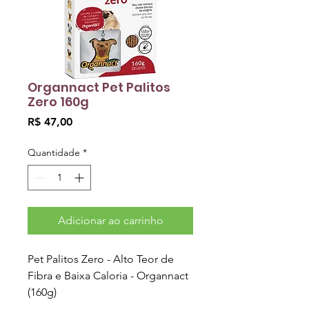
Organnact Pet Palitos
Zero 160g
Preço
R$ 47,00
Quantidade
*
Adicionar ao carrinho
Pet Palitos Zero - Alto Teor de
Fibra e Baixa Caloria - Organnact
(160g)