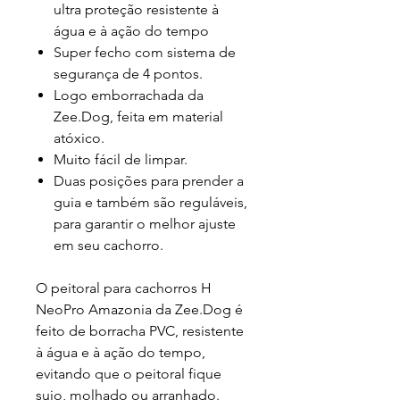
ultra proteção resistente à
água e à ação do tempo
Super fecho com sistema de
segurança de 4 pontos.
Logo emborrachada da
Zee.Dog, feita em material
atóxico.
Muito fácil de limpar.
Duas posições para prender a
guia e também são reguláveis,
para garantir o melhor ajuste
em seu cachorro.
O peitoral para cachorros H
NeoPro Amazonia da Zee.Dog é
feito de borracha PVC, resistente
à água e à ação do tempo,
evitando que o peitoral fique
sujo, molhado ou arranhado.