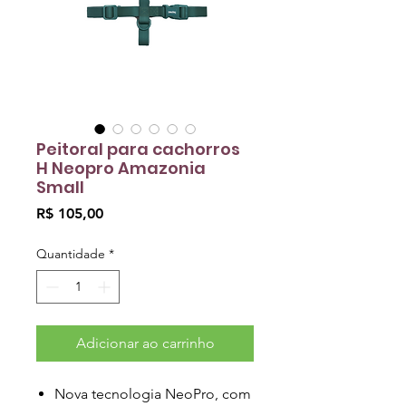
Peitoral para cachorros
H Neopro Amazonia
Small
Preço
R$ 105,00
Quantidade
*
Adicionar ao carrinho
Nova tecnologia NeoPro, com