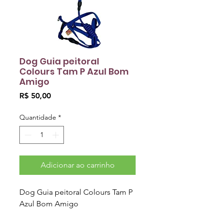
Dog Guia peitoral
Colours Tam P Azul Bom
Amigo
Preço
R$ 50,00
Quantidade
*
Adicionar ao carrinho
Dog Guia peitoral Colours Tam P
Azul Bom Amigo