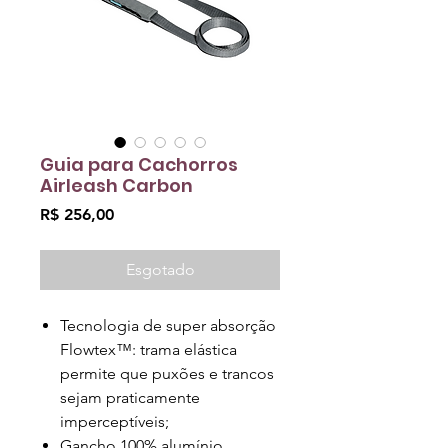
Guia para Cachorros
Airleash Carbon
Preço
R$ 256,00
Esgotado
Tecnologia de super absorção
Flowtex™: trama elástica
permite que puxões e trancos
sejam praticamente
imperceptíveis;
Gancho 100% alumínio