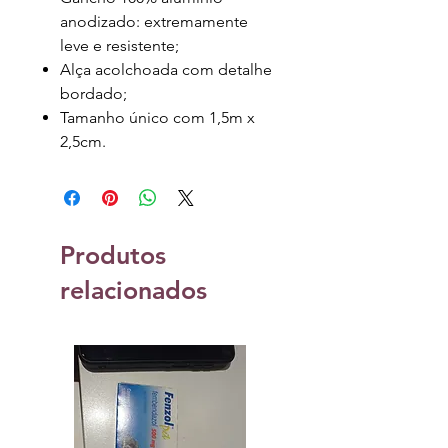
anodizado: extremamente
leve e resistente;
Alça acolchoada com detalhe
bordado;
Tamanho único com 1,5m x
2,5cm.
Produtos
relacionados