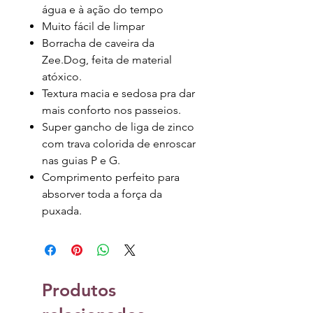
água e à ação do tempo
Muito fácil de limpar
Borracha de caveira da
Zee.Dog, feita de material
atóxico.
Textura macia e sedosa pra dar
mais conforto nos passeios.
Super gancho de liga de zinco
com trava colorida de enroscar
nas guias P e G.
Comprimento perfeito para
absorver toda a força da
puxada.
Produtos