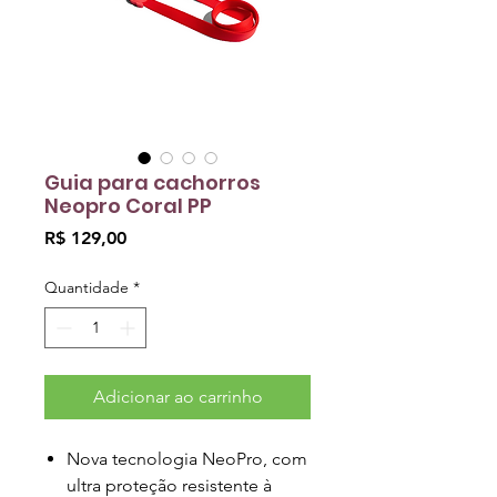
Guia para cachorros
Neopro Coral PP
Preço
R$ 129,00
Quantidade
*
Adicionar ao carrinho
Nova tecnologia NeoPro, com
ultra proteção resistente à