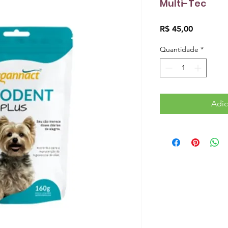
Multi-Tec
Preço
R$ 45,00
Quantidade
*
Adic