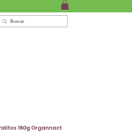
INÁRIO
SERVIÇOS
CONTATO
Palitos 160g Organnact