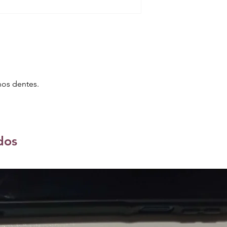
nos dentes.
dos