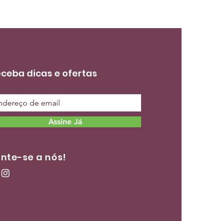
ceba dicas e ofertas
Assine Já
nte-se a nós!