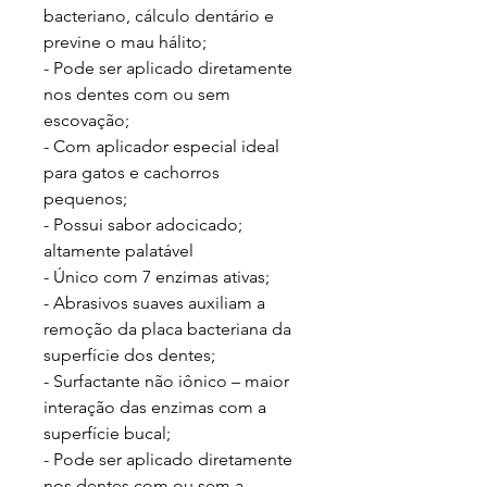
bacteriano, cálculo dentário e
previne o mau hálito;
- Pode ser aplicado diretamente
nos dentes com ou sem
escovação;
- Com aplicador especial ideal
para gatos e cachorros
pequenos;
- Possui sabor adocicado;
altamente palatável
- Único com 7 enzimas ativas;
- Abrasivos suaves auxiliam a
remoção da placa bacteriana da
superfície dos dentes;
- Surfactante não iônico – maior
interação das enzimas com a
superfície bucal;
- Pode ser aplicado diretamente
nos dentes com ou sem a