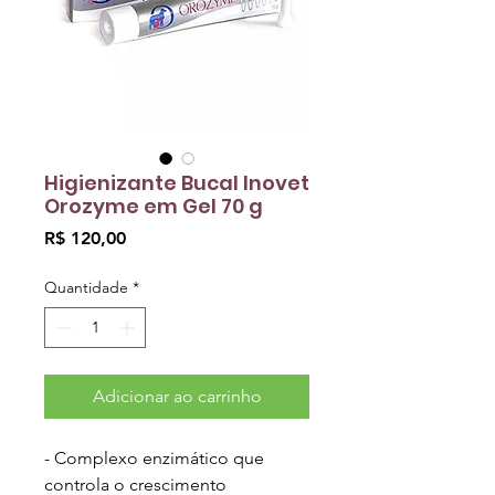
Higienizante Bucal Inovet
Orozyme em Gel 70 g
Preço
R$ 120,00
Quantidade
*
Adicionar ao carrinho
- Complexo enzimático que
controla o crescimento