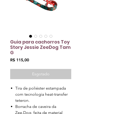
Guia para cachorros Toy
Story Jessie ZeeDog Tam
G
Preço
R$ 115,00
Esgotado
Tira de poliéster estampada
com tecnologia heat-transfer
teteron.
Borracha de caveira da
Zee.Dog, feita de material