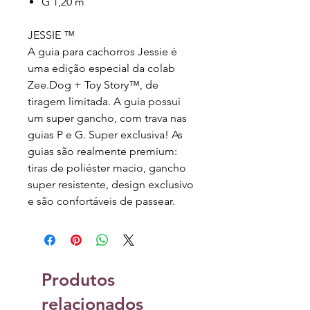
G 1,20 m
JESSIE ™
A guia para cachorros Jessie é
uma edição especial da colab
Zee.Dog + Toy Story™, de
tiragem limitada. A guia possui
um super gancho, com trava nas
guias P e G. Super exclusiva! As
guias são realmente premium:
tiras de poliéster macio, gancho
super resistente, design exclusivo
e são confortáveis de passear.
Produtos
relacionados