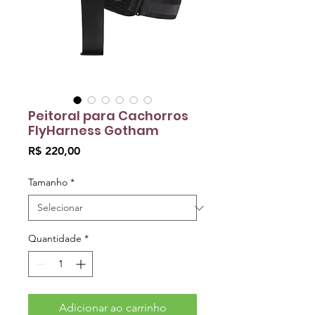
Peitoral para Cachorros
FlyHarness Gotham
Preço
R$ 220,00
Tamanho
*
Quantidade
*
Adicionar ao carrinho