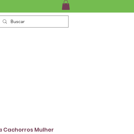
INÁRIO
SERVIÇOS
CONTATO
ra Cachorros Mulher