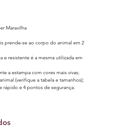
er Maravilha
ois prende-se ao corpo do animal em 2
ia e resistente é a mesma utilizada em
nte a estampa com cores mais vivas;
nimal (verifique a tabela e tamanhos);
e rápido e 4 pontos de segurança.
dos