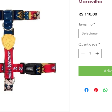
Maravilha
Preço
R$ 110,00
Tamanho
*
Selecionar
Quantidade
*
Adic