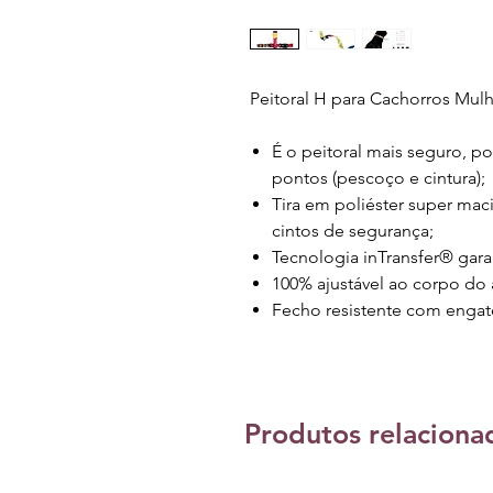
Peitoral H para Cachorros Mulh
É o peitoral mais seguro, p
pontos (pescoço e cintura);
Tira em poliéster super mac
cintos de segurança;
Tecnologia inTransfer® gara
100% ajustável ao corpo do a
Fecho resistente com engat
Produtos relaciona