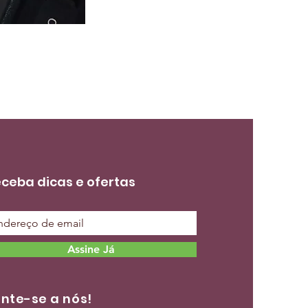
ceba dicas e ofertas
Assine Já
nte-se a nós!