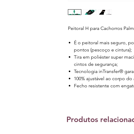
Peitoral H para Cachorros Palm
É o peitoral mais seguro, p
pontos (pescoço e cintura);
Tira em poliéster super mac
cintos de segurança;
Tecnologia inTransfer® gara
100% ajustável ao corpo do a
Fecho resistente com engat
Produtos relaciona