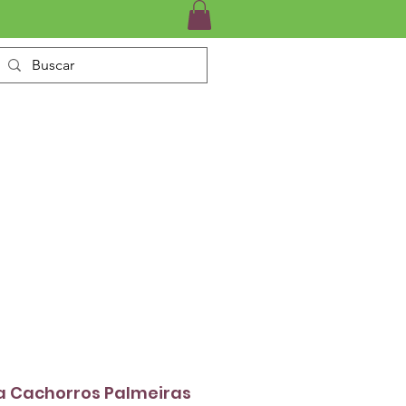
INÁRIO
SERVIÇOS
CONTATO
ra Cachorros Palmeiras