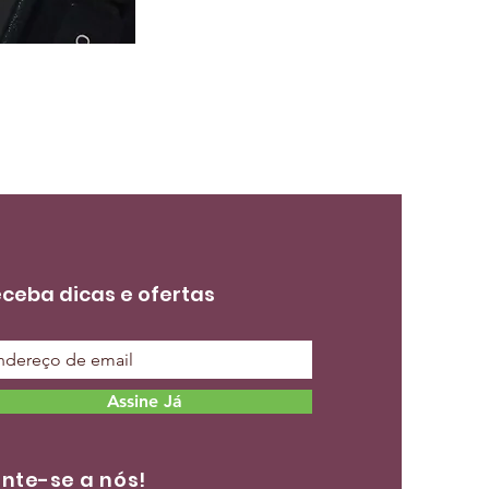
ceba dicas e ofertas
Assine Já
nte-se a nós!