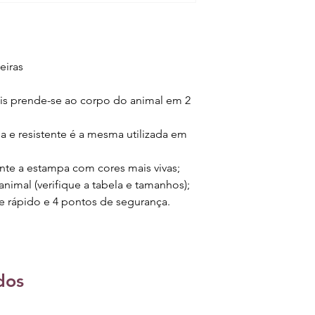
eiras
ois prende-se ao corpo do animal em 2
ia e resistente é a mesma utilizada em
nte a estampa com cores mais vivas;
nimal (verifique a tabela e tamanhos);
e rápido e 4 pontos de segurança.
dos