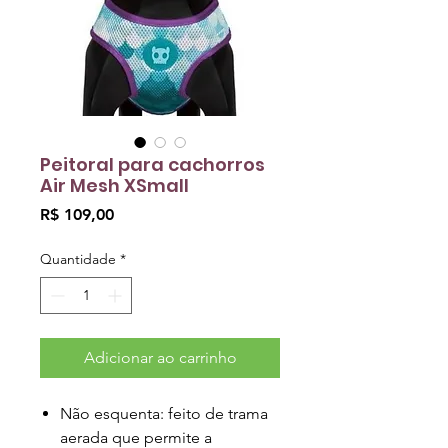
Peitoral para cachorros
Air Mesh XSmall
Preço
R$ 109,00
Quantidade
*
Adicionar ao carrinho
Não esquenta: feito de trama
aerada que permite a