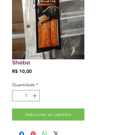
Sheba
Preço
R$ 10,00
Quantidade
*
Adicionar ao carrinho