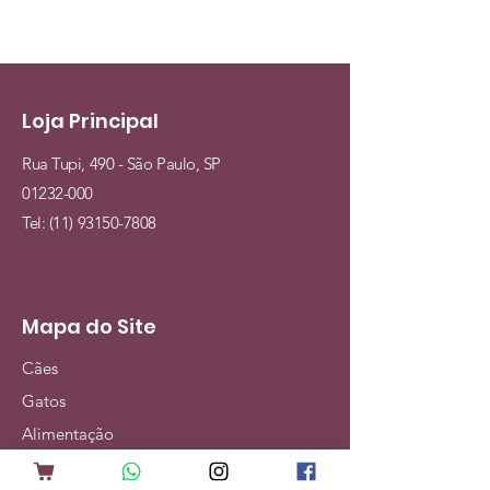
Loja Principal
Rua Tupi, 490 - São Paulo, SP
01232-000
Tel:
(11) 93150-7808
Mapa do Site
Cães
Gatos
Alimentação
Acessórios