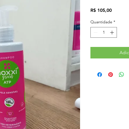
Preço
R$ 105,00
Quantidade
*
Adic