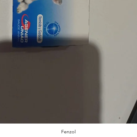
Visualização rápida
Fenzol