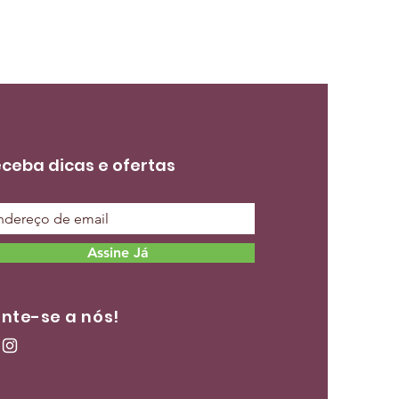
ceba dicas e ofertas
Assine Já
nte-se a nós!