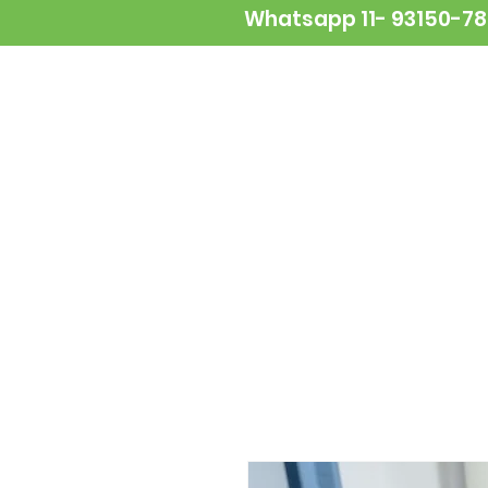
Whatsapp 11- 93150-7
NOVIDADES
ALIMENTAÇÃO
A