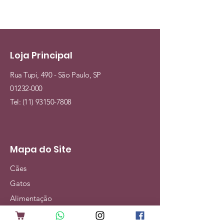
Loja Principal
Rua Tupi, 490 - São Paulo, SP
01232-000
Tel:
(11) 93150-7808
Mapa do Site
Cães
Gatos
Alimentação
Acessórios