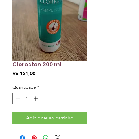
Cloresten 200 ml
Preço
R$ 121,00
Quantidade
*
Adicionar ao carrinho