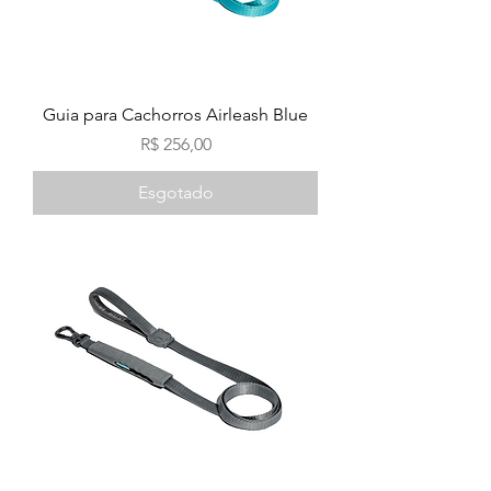
Guia para Cachorros Airleash Blue
Preço
R$ 256,00
Esgotado