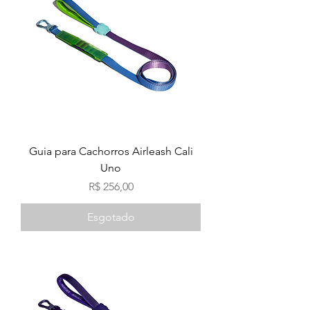
Guia para Cachorros Airleash Cali
Uno
Preço
R$ 256,00
Esgotado