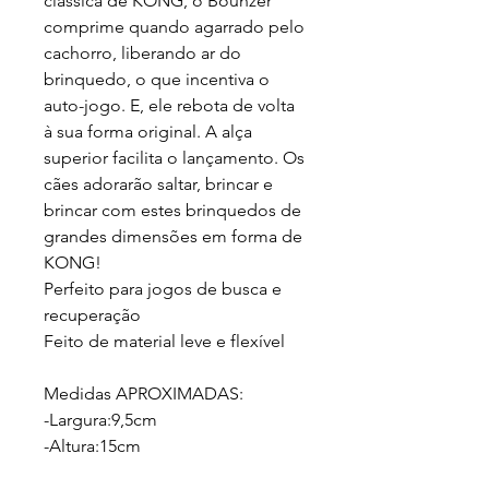
clássica de KONG, o Bounzer
comprime quando agarrado pelo
cachorro, liberando ar do
brinquedo, o que incentiva o
auto-jogo. E, ele rebota de volta
à sua forma original. A alça
superior facilita o lançamento. Os
cães adorarão saltar, brincar e
brincar com estes brinquedos de
grandes dimensões em forma de
KONG!
Perfeito para jogos de busca e
recuperação
Feito de material leve e flexível
Medidas APROXIMADAS:
-Largura:9,5cm
-Altura:15cm