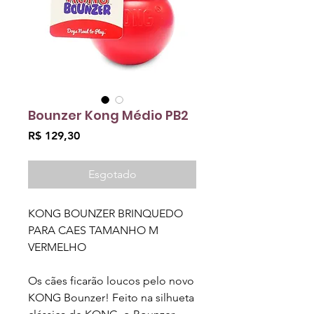
Bounzer Kong Médio PB2
Preço
R$ 129,30
Esgotado
KONG BOUNZER BRINQUEDO
PARA CAES TAMANHO M
VERMELHO
Os cães ficarão loucos pelo novo
KONG Bounzer! Feito na silhueta