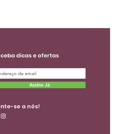
ceba dicas e ofertas
Assine Já
nte-se a nós!