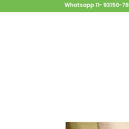
Whatsapp 11- 93150-7
NOVIDADES
ALIMENTAÇÃO
A