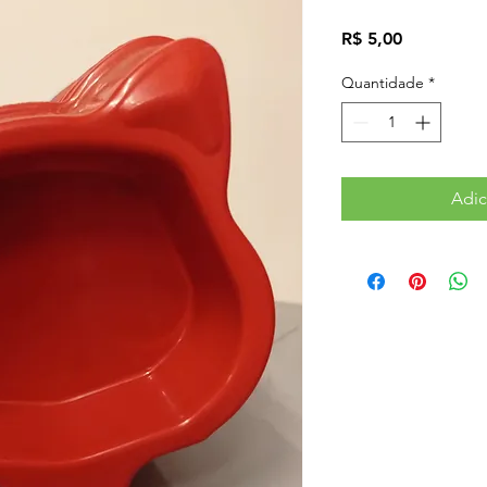
Preço
R$ 5,00
Quantidade
*
Adic