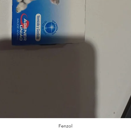
Visualização rápida
Fenzol