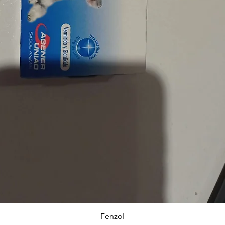
Visualização rápida
Fenzol