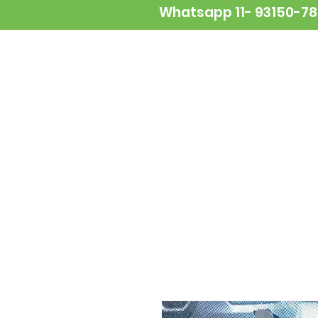
Whatsapp 11- 93150-7
NOVIDADES
ALIMENTAÇÃO
A