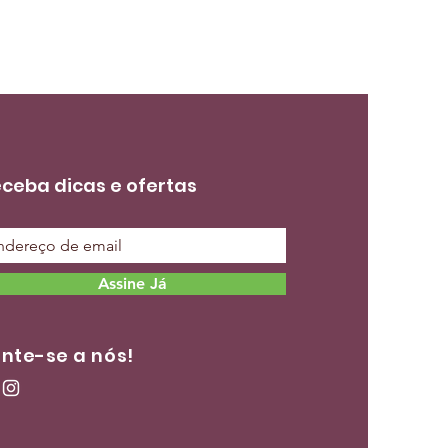
ceba dicas e ofertas
Assine Já
nte-se a nós!